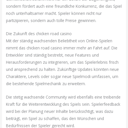
sondern fördert auch eine freundliche Konkurrenz, die das Spiel
noch unterhaltsamer macht. Spieler können nicht nur
partizipieren, sondern auch tolle Preise gewinnen.
Die Zukunft des chicken road casino
Mit der ständig wachsenden Beliebtheit von Online-Spielen
nimmt das chicken road casino immer mehr an Fahrt auf. Die
Entwickler sind ständig bestrebt, neue Features und
Herausforderungen zu integrieren, um das Spielerlebnis frisch
und ansprechend zu halten. Zukünftige Updates könnten neue
Charaktere, Levels oder sogar neue Spielmodi umfassen, um
die bestehende Spielmechanik zu erweitern.
Die stetig wachsende Community wird ebenfalls eine treibende
Kraft für die Weiterentwicklung des Spiels sein. Spielerfeedback
wird bei der Planung neuer Inhalte berücksichtigt, was dazu
beiträgt, ein Spiel zu schaffen, das den Wünschen und
Bedürfnissen der Spieler gerecht wird.