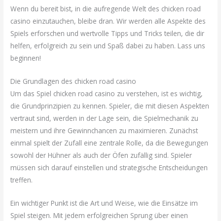
Wenn du bereit bist, in die aufregende Welt des chicken road
casino einzutauchen, bleibe dran. Wir werden alle Aspekte des
Spiels erforschen und wertvolle Tipps und Tricks teilen, die dir
helfen, erfolgreich zu sein und Spaß dabei zu haben. Lass uns
beginnen!
Die Grundlagen des chicken road casino
Um das Spiel chicken road casino zu verstehen, ist es wichtig,
die Grundprinzipien zu kennen. Spieler, die mit diesen Aspekten
vertraut sind, werden in der Lage sein, die Spielmechanik zu
meistern und ihre Gewinnchancen zu maximieren. Zunächst
einmal spielt der Zufall eine zentrale Rolle, da die Bewegungen
sowohl der Hühner als auch der Öfen zufällig sind. Spieler
müssen sich darauf einstellen und strategische Entscheidungen
treffen.
Ein wichtiger Punkt ist die Art und Weise, wie die Einsätze im
Spiel steigen. Mit jedem erfolgreichen Sprung über einen