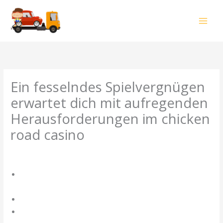
Skip
MAI
to
MEN
content
Ein fesselndes Spielvergnügen
erwartet dich mit aufregenden
Herausforderungen im chicken
road casino
Leave a Comment
/
Post
/ By
admin
Ein fesselndes Spielvergnügen erwartet dich mit
aufregenden Herausforderungen im chicken road casino!
Die Grundlagen des chicken road casino
Strategien für erfolgreiches Spielen