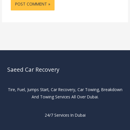
Saeed Car Recovery
Tire, Fuel, Jumps Start, Car Recovery, Car Towing, Breakdown
And Towing Services All Over Dubai.
24/7 Services In Dubai