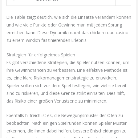
Die Table zeigt deutlich, wie sich die Einsätze verändern können
und wie viele Punkte oder Gewinne man mit jedem Sprung
erreichen kann. Diese Dynamik macht das chicken road casino
zu einem wirklich faszinierenden Erlebnis.
Strategien für erfolgreiches Spielen
Es gibt verschiedene Strategien, die Spieler nutzen können, um
ihre Gewinnchancen zu verbessern. Eine effektive Methode ist
es, eine klare Risikomanagementstrategie zu entwickeln.
Spieler sollten sich vor dem Spiel festlegen, wie viel sie bereit
sind zu riskieren, und diese Grenze strikt einhalten. Dies hilft,
das Risiko einer großen Verlustserie zu minimieren.
Ebenfalls hilfreich ist es, die Bewegungsmuster der Öfen zu
beobachten. Nach einigen Spielrunden können Spieler Muster
erkennen, die ihnen dabei helfen, bessere Entscheidungen zu