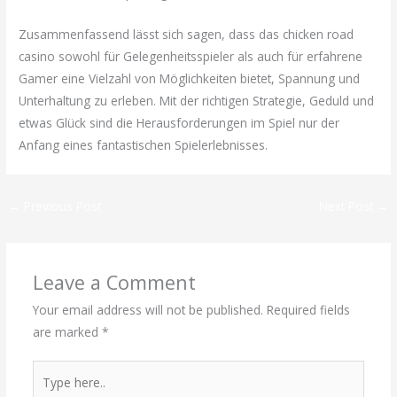
Zusammenfassend lässt sich sagen, dass das chicken road
casino sowohl für Gelegenheitsspieler als auch für erfahrene
Gamer eine Vielzahl von Möglichkeiten bietet, Spannung und
Unterhaltung zu erleben. Mit der richtigen Strategie, Geduld und
etwas Glück sind die Herausforderungen im Spiel nur der
Anfang eines fantastischen Spielerlebnisses.
←
Previous Post
Next Post
→
Leave a Comment
Your email address will not be published.
Required fields
are marked
*
Type
here..