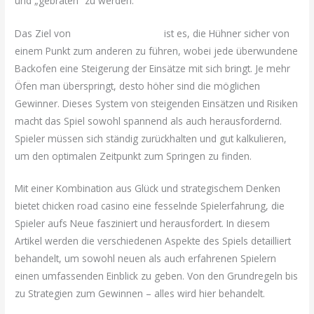
und „gebraten“ zu werden.
Das Ziel von
chicken road casino
ist es, die Hühner sicher von
einem Punkt zum anderen zu führen, wobei jede überwundene
Backofen eine Steigerung der Einsätze mit sich bringt. Je mehr
Öfen man überspringt, desto höher sind die möglichen
Gewinner. Dieses System von steigenden Einsätzen und Risiken
macht das Spiel sowohl spannend als auch herausfordernd.
Spieler müssen sich ständig zurückhalten und gut kalkulieren,
um den optimalen Zeitpunkt zum Springen zu finden.
Mit einer Kombination aus Glück und strategischem Denken
bietet chicken road casino eine fesselnde Spielerfahrung, die
Spieler aufs Neue fasziniert und herausfordert. In diesem
Artikel werden die verschiedenen Aspekte des Spiels detailliert
behandelt, um sowohl neuen als auch erfahrenen Spielern
einen umfassenden Einblick zu geben. Von den Grundregeln bis
zu Strategien zum Gewinnen – alles wird hier behandelt.